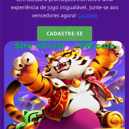
experiência de jogo inigualável. Junte-se aos
vencedores agora!
Cacobet
CADASTRE-SE