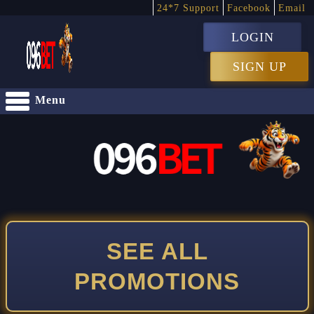
24*7 Support
Facebook
Email
LOGIN
SIGN UP
Menu
SEE ALL
PROMOTIONS