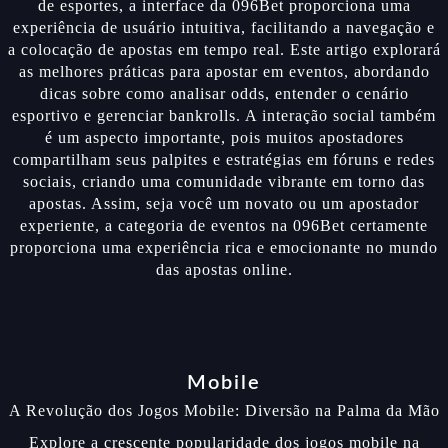
de esportes, a interface da 096Bet proporciona uma
experiência de usuário intuitiva, facilitando a navegação e
a colocação de apostas em tempo real. Este artigo explorará
as melhores práticas para apostar em eventos, abordando
dicas sobre como analisar odds, entender o cenário
esportivo e gerenciar bankrolls. A interação social também
é um aspecto importante, pois muitos apostadores
compartilham seus palpites e estratégias em fóruns e redes
sociais, criando uma comunidade vibrante em torno das
apostas. Assim, seja você um novato ou um apostador
experiente, a categoria de eventos na 096Bet certamente
proporciona uma experiência rica e emocionante no mundo
das apostas online.
Mobile
A Revolução dos Jogos Mobile: Diversão na Palma da Mão
Explore a crescente popularidade dos jogos mobile na