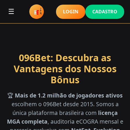
☰
LOGIN
CADASTRO
096Bet: Descubra as
Vantagens dos Nossos
Bônus
🏆
Mais de 1.2 milhão de jogadores ativos
escolhem o 096Bet desde 2015. Somos a
única plataforma brasileira com
licença
MGA completa
, auditoria eCOGRA mensal e