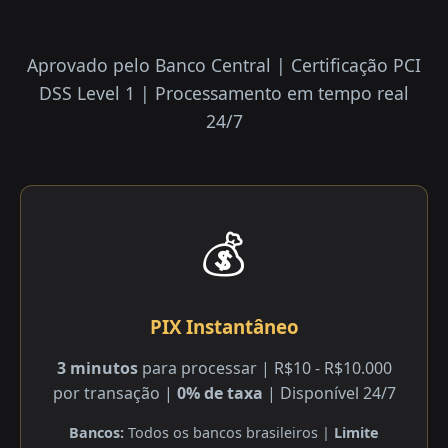
Aprovado pelo Banco Central | Certificação PCI
DSS Level 1 | Processamento em tempo real
24/7
💰
PIX Instantâneo
3 minutos
para processar | R$10 - R$10.000
por transação |
0% de taxa
| Disponível 24/7
Bancos:
Todos os bancos brasileiros |
Limite