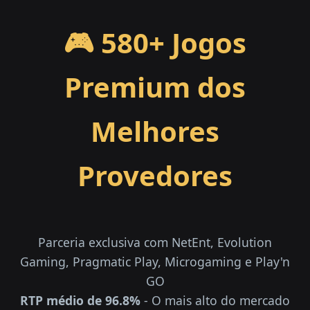
🎮 580+ Jogos
Premium dos
Melhores
Provedores
Parceria exclusiva com NetEnt, Evolution
Gaming, Pragmatic Play, Microgaming e Play'n
GO
RTP médio de 96.8%
- O mais alto do mercado