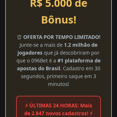
R$ 5.000 de
Bônus!
⏰
OFERTA POR TEMPO LIMITADO!
Junte-se a mais de
1.2 milhão de
jogadores
que já descobriram por
que o 096Bet é a
#1 plataforma de
apostas do Brasil
. Cadastro em 30
segundos, primeiro saque em 3
minutos!
⚡ ÚLTIMAS 24 HORAS: Mais
de 2.847 novos cadastros! ⚡