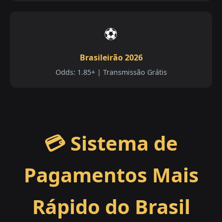
⚽
Brasileirão 2026
Odds: 1.85+ | Transmissão Grátis
💳 Sistema de
Pagamentos Mais
Rápido do Brasil