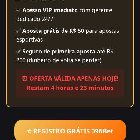
✅
Acesso VIP imediato
com gerente
dedicado 24/7
✅
Aposta grátis de R$ 50
para apostas
esportivas
✅
Seguro de primeira aposta
até R$
200 (dinheiro de volta se perder)
⏰ OFERTA VÁLIDA APENAS HOJE!
Restam 4 horas e 23 minutos
⭐ REGISTRO GRÁTIS 096Bet