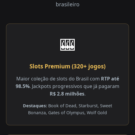
brasileiro
🎰
Slots Premium (320+ jogos)
Maior coleção de slots do Brasil com
RTP até
98.5%
. Jackpots progressivos que já pagaram
R$ 2.8 milhões
.
Destaques:
Book of Dead, Starburst, Sweet
Bonanza, Gates of Olympus, Wolf Gold