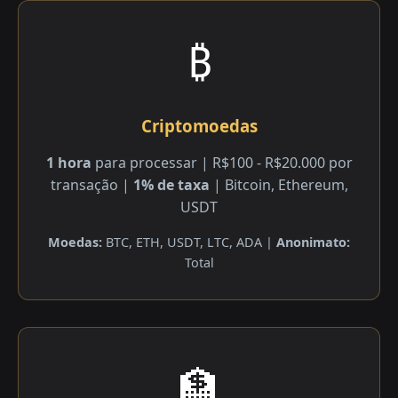
₿
Criptomoedas
1 hora
para processar | R$100 - R$20.000 por
transação |
1% de taxa
| Bitcoin, Ethereum,
USDT
Moedas:
BTC, ETH, USDT, LTC, ADA |
Anonimato:
Total
🏦