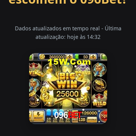
Dados atualizados em tempo real - Última
atualização: hoje às 14:32