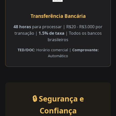
Transferência Bancária
48 horas
para processar | R$20 - R$3.000 por
transação |
1.5% de taxa
| Todos os bancos
brasileiros
TED/DOC:
Horário comercial |
Comprovante:
Automático
🔒 Segurança e
Confiança