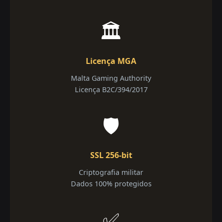
🏛️
Licença MGA
Malta Gaming Authority
Licença B2C/394/2017
🛡️
SSL 256-bit
Criptografia militar
Dados 100% protegidos
✅