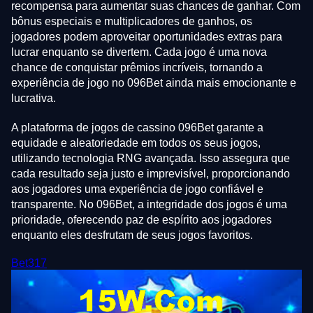
recompensa para aumentar suas chances de ganhar. Com
bônus especiais e multiplicadores de ganhos, os
jogadores podem aproveitar oportunidades extras para
lucrar enquanto se divertem. Cada jogo é uma nova
chance de conquistar prêmios incríveis, tornando a
experiência de jogo no 096Bet ainda mais emocionante e
lucrativa.
A plataforma de jogos de cassino 096Bet garante a
equidade e aleatoriedade em todos os seus jogos,
utilizando tecnologia RNG avançada. Isso assegura que
cada resultado seja justo e imprevisível, proporcionando
aos jogadores uma experiência de jogo confiável e
transparente. No 096Bet, a integridade dos jogos é uma
prioridade, oferecendo paz de espírito aos jogadores
enquanto eles desfrutam de seus jogos favoritos.
Bet317