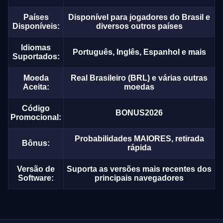
Países
Disponível para jogadores do Brasil e
Disponíveis:
diversos outros países
Idiomas
Português, Inglês, Espanhol e mais
Suportados:
Moeda
Real Brasileiro (BRL) e várias outras
Aceita:
moedas
Código
BONUS2026
Promocional:
Probabilidades MAIORES, retirada
Bônus:
rápida
Versão de
Suporta as versões mais recentes dos
Software:
principais navegadores