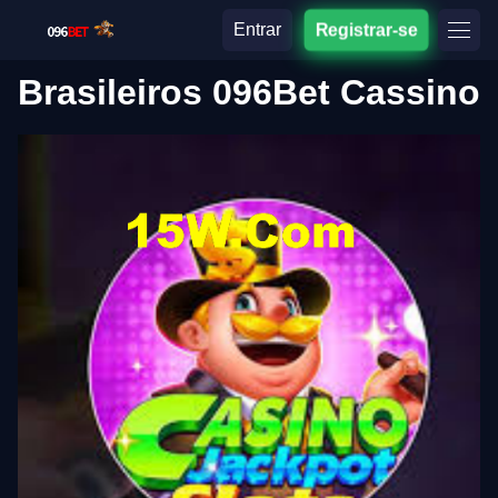
Entrar
Registrar-se
Brasileiros 096Bet Cassino