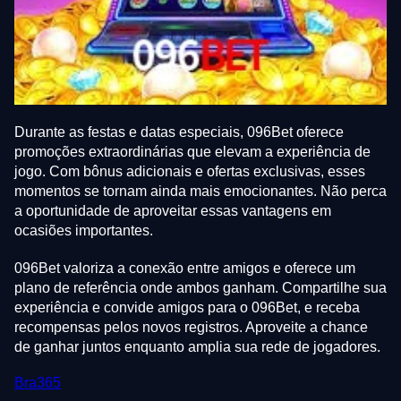
Durante as festas e datas especiais, 096Bet oferece
promoções extraordinárias que elevam a experiência de
jogo. Com bônus adicionais e ofertas exclusivas, esses
momentos se tornam ainda mais emocionantes. Não perca
a oportunidade de aproveitar essas vantagens em
ocasiões importantes.
096Bet valoriza a conexão entre amigos e oferece um
plano de referência onde ambos ganham. Compartilhe sua
experiência e convide amigos para o 096Bet, e receba
recompensas pelos novos registros. Aproveite a chance
de ganhar juntos enquanto amplia sua rede de jogadores.
Bra365