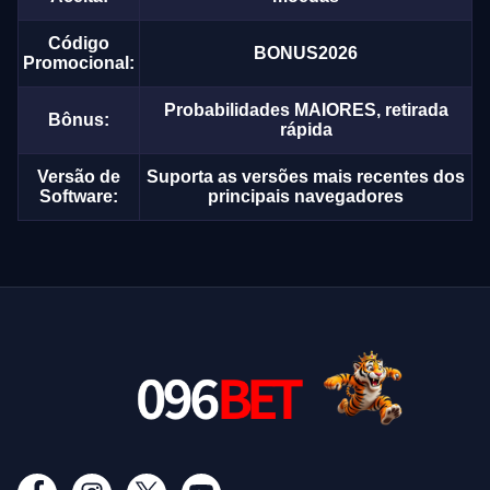
Código
BONUS2026
Promocional:
Probabilidades MAIORES, retirada
Bônus:
rápida
Versão de
Suporta as versões mais recentes dos
Software:
principais navegadores