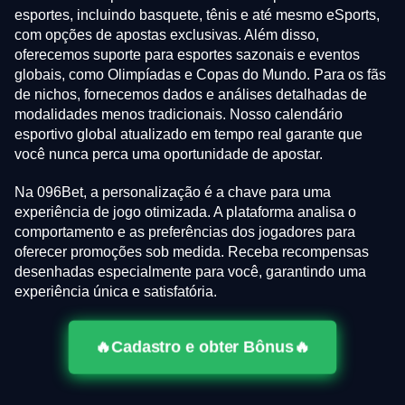
esportes, incluindo basquete, tênis e até mesmo eSports,
com opções de apostas exclusivas. Além disso,
oferecemos suporte para esportes sazonais e eventos
globais, como Olimpíadas e Copas do Mundo. Para os fãs
de nichos, fornecemos dados e análises detalhadas de
modalidades menos tradicionais. Nosso calendário
esportivo global atualizado em tempo real garante que
você nunca perca uma oportunidade de apostar.
Na 096Bet, a personalização é a chave para uma
experiência de jogo otimizada. A plataforma analisa o
comportamento e as preferências dos jogadores para
oferecer promoções sob medida. Receba recompensas
desenhadas especialmente para você, garantindo uma
experiência única e satisfatória.
🔥Cadastro e obter Bônus🔥