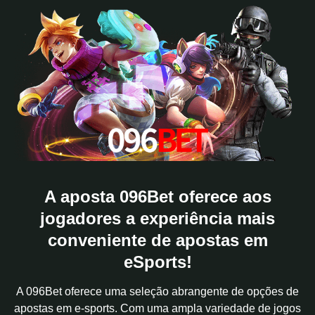
A aposta 096Bet oferece aos
jogadores a experiência mais
conveniente de apostas em
eSports!
A 096Bet oferece uma seleção abrangente de opções de
apostas em e-sports. Com uma ampla variedade de jogos