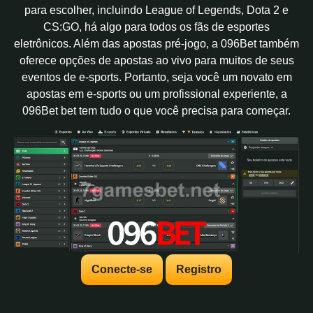
para escolher, incluindo League of Legends, Dota 2 e
CS:GO, há algo para todos os fãs de esportes
eletrônicos. Além das apostas pré-jogo, a 096Bet também
oferece opções de apostas ao vivo para muitos de seus
eventos de e-sports. Portanto, seja você um novato em
apostas em e-sports ou um profissional experiente, a
096Bet bet tem tudo o que você precisa para começar.
Conecte-se
Registro