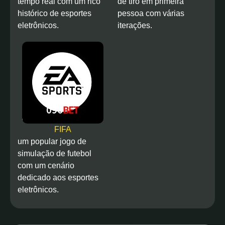
tempo real com um rico
de tiro em primeira
histórico de esportes
pessoa com várias
eletrônicos.
iterações.
FIFA
um popular jogo de
simulação de futebol
com um cenário
dedicado aos esportes
eletrônicos.