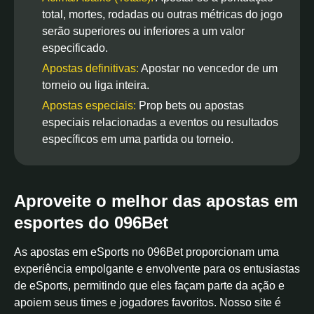
total, mortes, rodadas ou outras métricas do jogo
serão superiores ou inferiores a um valor
especificado.
Apostas definitivas:
Apostar no vencedor de um
torneio ou liga inteira.
Apostas especiais:
Prop bets ou apostas
especiais relacionadas a eventos ou resultados
específicos em uma partida ou torneio.
Aproveite o melhor das apostas em
esportes do 096Bet
As apostas em eSports no 096Bet proporcionam uma
experiência empolgante e envolvente para os entusiastas
de eSports, permitindo que eles façam parte da ação e
apoiem seus times e jogadores favoritos. Nosso site é