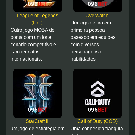
League of Legends
Overwatch:
(LoL):
Um jogo de tiro em
Outro jogo MOBA de
primeira pessoa
ponta com um forte
baseado em equipes
cenário competitivo e
com diversos
campeonatos
personagens e
internacionais.
habilidades.
StarCraft II:
Call of Duty (COD)
um jogo de estratégia em
Uma conhecida franquia