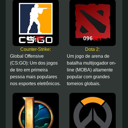
Counter-Strike:
Dota 2:
Global Offensive
Um jogo de arena de
(CS:GO): Um dos jogos
batalha multijogador on-
de tiro em primeira
line (MOBA) altamente
pessoa mais populares
popular com grandes
nos esportes eletrônicos.
torneios globais.