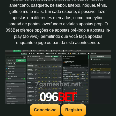
americano, basquete, beisebol, futebol, hóquei, tênis,
golfe e muito mais. Em cada esporte, é possível fazer
apostas em diferentes mercados, como moneyline,
spread de pontos, over/under e várias apostas prop. O
096Bet oferece opções de apostas pré-jogo e apostas in-
play (ao vivo), permitindo que você faça apostas
enquanto o jogo ou partida está acontecendo.
Conecte-se
Registro