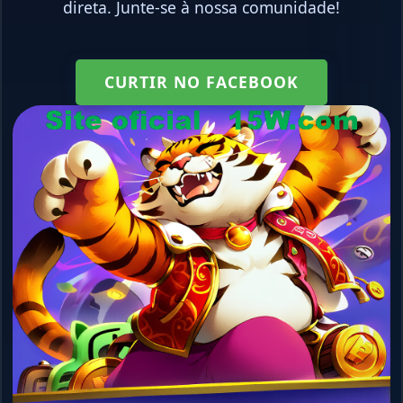
direta. Junte-se à nossa comunidade!
CURTIR NO FACEBOOK