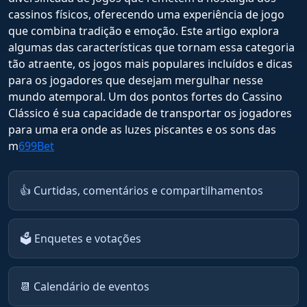
cassinos físicos, oferecendo uma experiência de jogo
que combina tradição e emoção. Este artigo explora
algumas das características que tornam essa categoria
tão atraente, os jogos mais populares incluídos e dicas
para os jogadores que desejam mergulhar nesse
mundo atemporal. Um dos pontos fortes do Cassino
Clássico é sua capacidade de transportar os jogadores
para uma era onde as luzes piscantes e os sons das
m
699Bet
👍 Curtidas, comentários e compartilhamentos
🗳️ Enquetes e votações
📆 Calendário de eventos