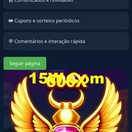
📰 Comunicados e novidades
🎟️ Cupons e sorteios periódicos
💬 Comentários e interação rápida
Seguir página