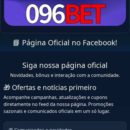
📘 Página Oficial no Facebook!
Siga nossa página oficial
Novidades, bônus e interação com a comunidade.
🎁 Ofertas e notícias primeiro
Acompanhe campanhas, atualizações e cupons
diretamente no feed da nossa página. Promoções
sazonais e comunicados oficiais em um só lugar.