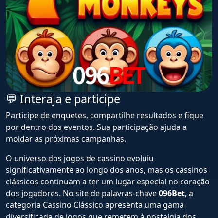
💬 Interaja e participe
Participe de enquetes, compartilhe resultados e fique
por dentro dos eventos. Sua participação ajuda a
moldar as próximas campanhas.
O universo dos jogos de cassino evoluiu
significativamente ao longo dos anos, mas os cassinos
clássicos continuam a ter um lugar especial no coração
dos jogadores. No site de palavras-chave
096Bet
, a
categoria Cassino Clássico apresenta uma gama
diversificada de jogos que remetem à nostalgia dos