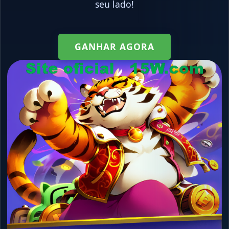
seu lado!
GANHAR AGORA