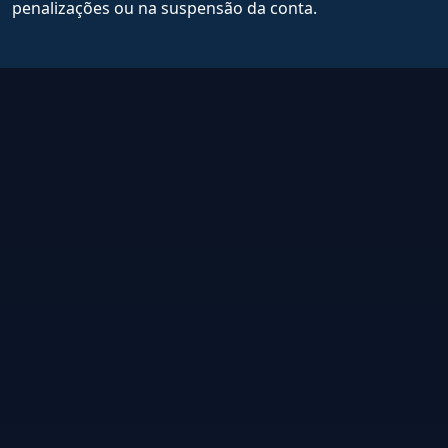
penalizações ou na suspensão da conta.