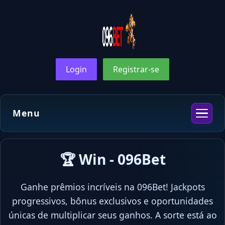
Login
Registrar-se
Menu
🏆 Win - 096Bet
Ganhe prêmios incríveis na 096Bet! Jackpots
progressivos, bônus exclusivos e oportunidades
únicas de multiplicar seus ganhos. A sorte está ao