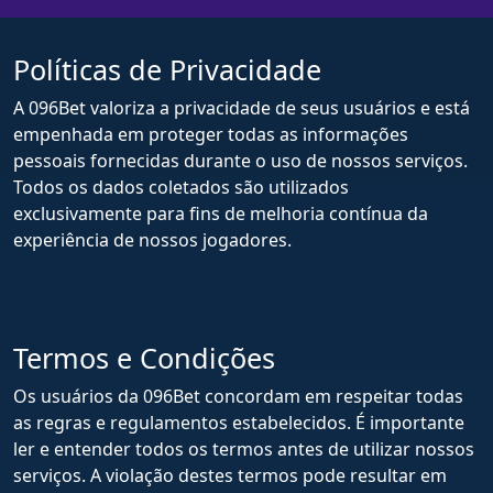
Políticas de Privacidade
A 096Bet valoriza a privacidade de seus usuários e está
empenhada em proteger todas as informações
pessoais fornecidas durante o uso de nossos serviços.
Todos os dados coletados são utilizados
exclusivamente para fins de melhoria contínua da
experiência de nossos jogadores.
Termos e Condições
Os usuários da 096Bet concordam em respeitar todas
as regras e regulamentos estabelecidos. É importante
ler e entender todos os termos antes de utilizar nossos
serviços. A violação destes termos pode resultar em