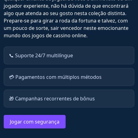
jogador experiente, não há dúvida de que encontrará
algo que atenda ao seu gosto nesta coleção distinta.
Prepare-se para girar a roda da fortuna e talvez, com
um pouco de sorte, sair vencedor neste emocionante
mundo dos jogos de cassino online.
📞 Suporte 24/7 multilíngue
💳 Pagamentos com múltiplos métodos
🎁 Campanhas recorrentes de bônus
Jogar com segurança