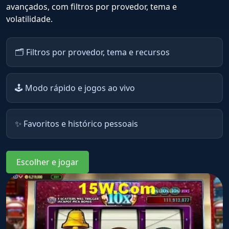
avançados, com filtros por provedor, tema e
volatilidade.
🗂️ Filtros por provedor, tema e recursos
🕹️ Modo rápido e jogos ao vivo
✨ Favoritos e histórico pessoais
Escolher e jogar