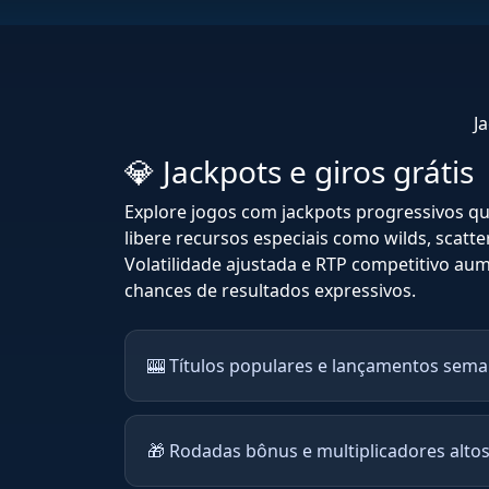
J
💎 Jackpots e giros grátis
Explore jogos com jackpots progressivos q
libere recursos especiais como wilds, scatt
Volatilidade ajustada e RTP competitivo a
chances de resultados expressivos.
🎰 Títulos populares e lançamentos sema
🎁 Rodadas bônus e multiplicadores alto