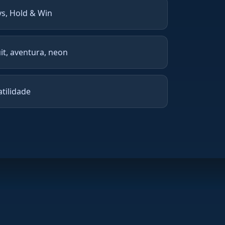
ys, Hold & Win
it, aventura, neon
atilidade