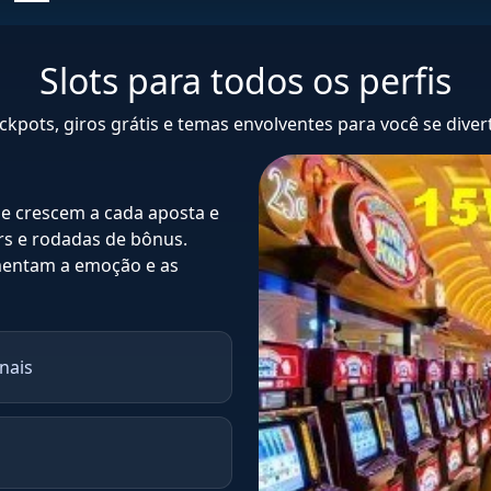
Slots para todos os perfis
ackpots, giros grátis e temas envolventes para você se diverti
ue crescem a cada aposta e
ers e rodadas de bônus.
umentam a emoção e as
nais
s