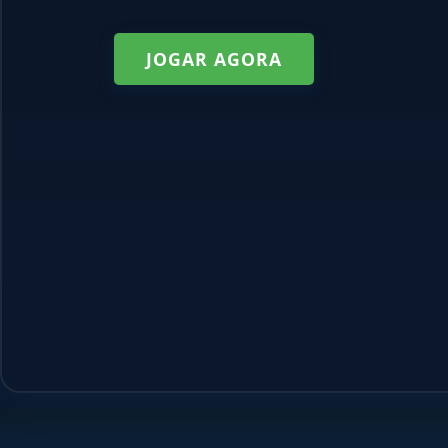
JOGAR AGORA