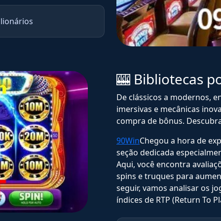
lionários
🎰 Bibliotecas 
De clássicos a modernos, en
imersivas e mecânicas ino
compra de bônus. Descubra s
90Win
Chegou a hora de exp
seção dedicada especialmen
Aqui, você encontra avaliaç
spins e truques para aumen
seguir, vamos analisar os 
índices de RTP (Return To P